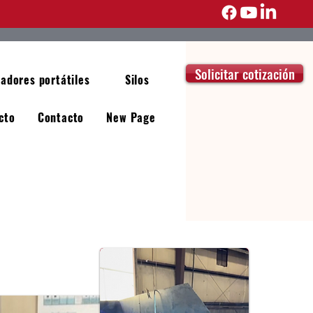
Solicitar cotización
adores portátiles
Silos
cto
Contacto
New Page