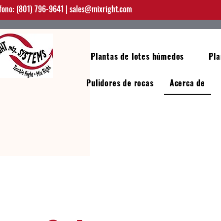
fono: (801) 796-9641 |
sales@mixright.com
Plantas de lotes húmedos
Pla
Pulidores de rocas
Acerca de