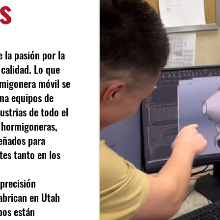
s
la pasión por la
 calidad. Lo que
migonera móvil se
na equipos de
ustrias de todo el
 hormigoneras,
señados para
tes tanto en los
precisión
abrican en Utah
pos están