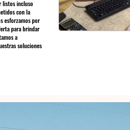
 listos incluso
etidos con la
os esforzamos por
erta para brindar
itamos a
uestras soluciones