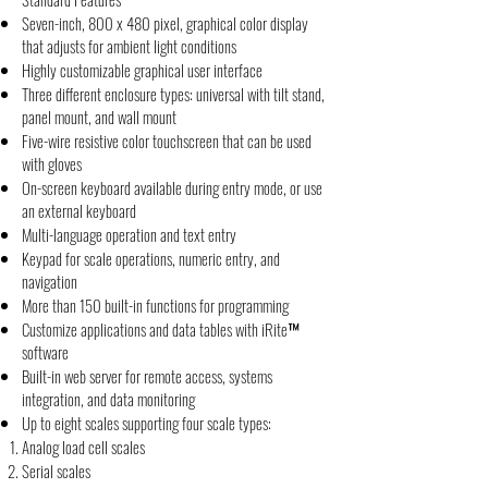
Seven-inch, 800 x 480 pixel, graphical color display
that adjusts for ambient light conditions
Highly customizable graphical user interface
Three different enclosure types: universal with tilt stand,
panel mount, and wall mount
Five-wire resistive color touchscreen that can be used
with gloves
On-screen keyboard available during entry mode, or use
an external keyboard
Multi-language operation and text entry
Keypad for scale operations, numeric entry, and
navigation
More than 150 built-in functions for programming
Customize applications and data tables with iRite™
software
Built-in web server for remote access, systems
integration, and data monitoring
Up to eight scales supporting four scale types:
Analog load cell scales
Serial scales