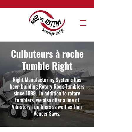
Culbuteurs à roche
Tumble Right
Right Manufacturing Systems has
been building Rotary Rock Tumblers
since 1999. In addition to rotary
tumblers, we also offer a line of
Vibratory Tumblers as well as Thin
Veneer Saws.