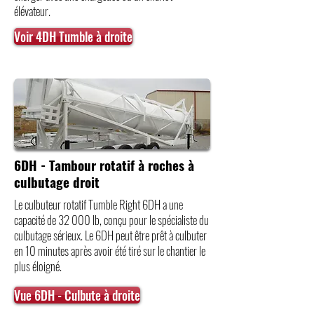
élévateur.
Voir 4DH Tumble à droite
6DH - Tambour rotatif à roches à
culbutage droit
Le culbuteur rotatif Tumble Right 6DH a une
capacité de 32 000 lb, conçu pour le spécialiste du
culbutage sérieux. Le 6DH peut être prêt à culbuter
en 10 minutes après avoir été tiré sur le chantier le
plus éloigné.
Vue 6DH - Culbute à droite