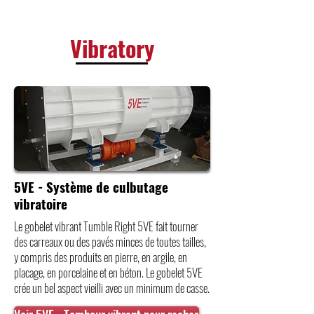
Vibratory
5VE - Système de culbutage
vibratoire
Le gobelet vibrant Tumble Right 5VE fait tourner
des carreaux ou des pavés minces de toutes tailles,
y compris des produits en pierre, en argile, en
placage, en porcelaine et en béton. Le gobelet 5VE
crée un bel aspect vieilli avec un minimum de casse.