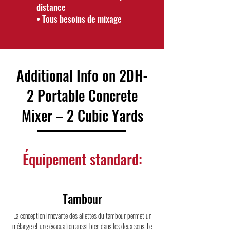
distance
• Tous besoins de mixage
Additional Info on
2DH-
2 Portable Concrete
Mixer – 2 Cubic Yards
Équipement standard:
Tambour
La conception innovante des ailettes du tambour permet un
mélange et une évacuation aussi bien dans les deux sens. Le