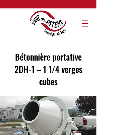
Bétonnière portative
2DH-1 – 1 1/4 verges
cubes